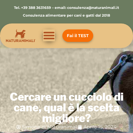
Tel. +39 388 3631659 – email: consulenza@naturanimali.it
Consulenza alimentare per cani e gatti dal 2018
Fai il TEST
Cercare un cucciolo di
cane, qual è la scelta
migliore?
Simone di Naturanimali
Aprile 15, 2024