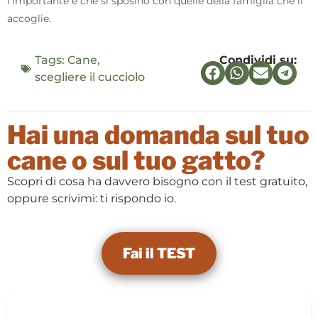
l’importante è che si sposino con quelle della famiglia che li
accoglie.
Tags:
Cane
,
Condividi su:
scegliere il cucciolo
Hai una domanda sul tuo
cane o sul tuo gatto?
Scopri di cosa ha davvero bisogno con il test gratuito,
oppure scrivimi: ti rispondo io.
Fai il TEST