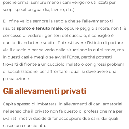
poiché ormai sempre meno i cani vengono utilizzati per
scopi specifici (guardia, lavoro, etc.).
E’ infine valida sempre la regola che se l’allevamento ti
risulta
sporco e tenuto male,
oppure peggio ancora, non ti è
concesso di vedere i genitori del cucciolo, il consiglio è
quello di andartene subito. Potresti avere l’istinto di portare
via il cucciolo per salvarlo dalla situazione in cui si trova, ma
in questi casi è meglio se avvisi l’Enpa, perché potresti
trovarti di fronte a un cucciolo malato o con grossi problemi
di socializzazione, per affrontare i quali si deve avere una
preparazione.
Gli allevamenti privati
Capita spesso di imbattersi in allevamenti di cani amatoriali,
nel senso che il privato non fa questo di professione ma per
svariati motivi decide di far accoppiare due cani, dai quali
nasce una cucciolata.