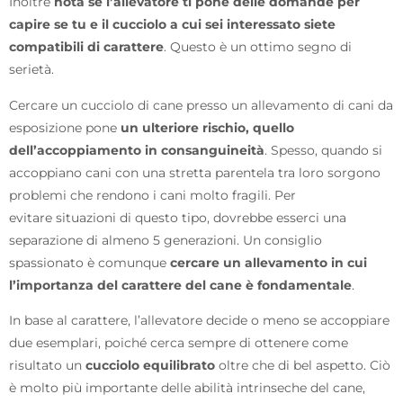
Inoltre
nota se l’allevatore ti pone delle domande
per
capire se tu e il cucciolo a cui sei interessato siete
compatibili di carattere
. Questo è un ottimo segno di
serietà.
Cercare un cucciolo di cane presso un allevamento di cani da
esposizione pone
un ulteriore rischio, quello
dell’accoppiamento in consanguineità
. Spesso, quando si
accoppiano cani con una stretta parentela tra loro sorgono
problemi che rendono i cani molto fragili. Per
evitare situazioni di questo tipo, dovrebbe esserci una
separazione di almeno 5 generazioni. Un consiglio
spassionato è comunque
cercare un allevamento in cui
l’importanza del carattere del cane è fondamentale
.
In base al carattere, l’allevatore decide o meno se accoppiare
due esemplari, poiché cerca sempre di ottenere come
risultato un
cucciolo equilibrato
oltre che di bel aspetto. Ciò
è molto più importante delle abilità intrinseche del cane,