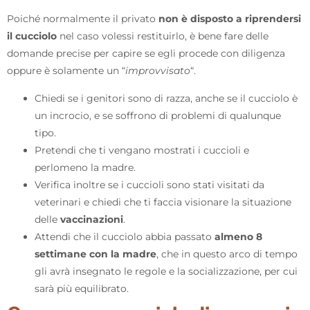
Poiché normalmente il privato
non è disposto a riprendersi
il cucciolo
nel caso volessi restituirlo, è bene fare delle
domande precise per capire se egli procede con diligenza
oppure è solamente un “
improvvisato
“.
Chiedi se i genitori sono di razza, anche se il cucciolo è
un incrocio, e se soffrono di problemi di qualunque
tipo.
Pretendi che ti vengano mostrati i cuccioli e
perlomeno la madre.
Verifica inoltre se i cuccioli sono stati visitati da
veterinari e chiedi che ti faccia visionare la situazione
delle
vaccinazioni
.
Attendi che il cucciolo abbia passato
almeno 8
settimane con la madre
, che in questo arco di tempo
gli avrà insegnato le regole e la socializzazione, per cui
sarà più equilibrato.