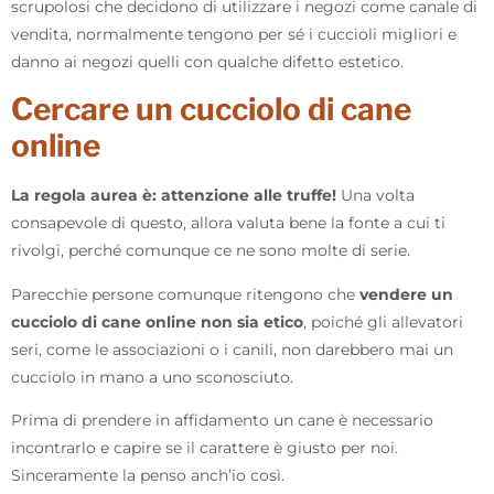
scrupolosi che decidono di utilizzare i negozi come canale di
vendita, normalmente tengono per sé i cuccioli migliori e
danno ai negozi quelli con qualche difetto estetico.
Cercare un cucciolo di cane
online
La regola aurea è: attenzione alle truffe!
Una volta
consapevole di questo, allora valuta bene la fonte a cui ti
rivolgi, perché comunque ce ne sono molte di serie.
Parecchie persone comunque ritengono che
vendere un
cucciolo di cane online non sia etico
, poiché gli allevatori
seri, come le associazioni o i canili, non darebbero mai un
cucciolo in mano a uno sconosciuto.
Prima di prendere in affidamento un cane è necessario
incontrarlo e capire se il carattere è giusto per noi.
Sinceramente la penso anch’io così.