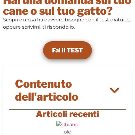
Hai una domanda sul tuo
cane o sul tuo gatto?
Scopri di cosa ha davvero bisogno con il test gratuito,
oppure scrivimi: ti rispondo io.
Fai il TEST
Contenuto
dell'articolo
Articoli recenti