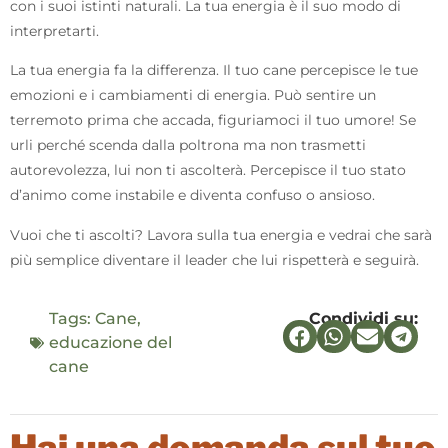
con i suoi istinti naturali. La tua energia è il suo modo di
interpretarti.
La tua energia fa la differenza. Il tuo cane percepisce le tue
emozioni e i cambiamenti di energia. Può sentire un
terremoto prima che accada, figuriamoci il tuo umore! Se
urli perché scenda dalla poltrona ma non trasmetti
autorevolezza, lui non ti ascolterà. Percepisce il tuo stato
d’animo come instabile e diventa confuso o ansioso.
Vuoi che ti ascolti? Lavora sulla tua energia e vedrai che sarà
più semplice diventare il leader che lui rispetterà e seguirà.
Tags:
Cane
,
Condividi su:
educazione del
cane