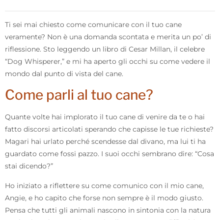
Ti sei mai chiesto come comunicare con il tuo cane
veramente? Non è una domanda scontata e merita un po’ di
riflessione. Sto leggendo un libro di Cesar Millan, il celebre
“Dog Whisperer,” e mi ha aperto gli occhi su come vedere il
mondo dal punto di vista del cane.
Come parli al tuo cane?
Quante volte hai implorato il tuo cane di venire da te o hai
fatto discorsi articolati sperando che capisse le tue richieste?
Magari hai urlato perché scendesse dal divano, ma lui ti ha
guardato come fossi pazzo. I suoi occhi sembrano dire: “Cosa
stai dicendo?”
Ho iniziato a riflettere su come comunico con il mio cane,
Angie, e ho capito che forse non sempre è il modo giusto.
Pensa che tutti gli animali nascono in sintonia con la natura