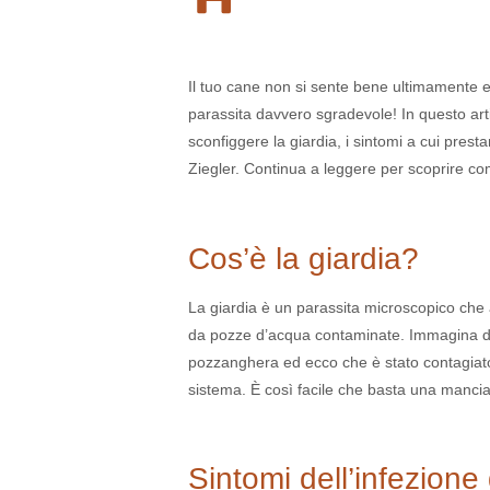
Il tuo cane non si sente bene ultimamente 
parassita davvero sgradevole! In questo art
sconfiggere la giardia, i sintomi a cui prest
Ziegler. Continua a leggere per scoprire co
Cos’è la giardia?
La giardia è un parassita microscopico che 
da pozze d’acqua contaminate. Immagina di 
pozzanghera ed ecco che è stato contagiato
sistema. È così facile che basta una manciat
Sintomi dell’infezione