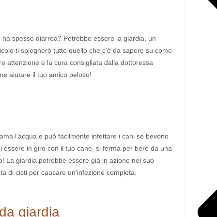
e ha spesso diarrea? Potrebbe essere la giardia, un
icolo ti spiegherò tutto quello che c’è da sapere su come
are attenzione e la cura consigliata dalla dottoressa
me aiutare il tuo amico peloso!
ama l’acqua e può facilmente infettare i cani se bevono
essere in giro con il tuo cane, si ferma per bere da una
! La giardia potrebbe essere già in azione nel suo
a di cisti per causare un’infezione completa.
 da giardia