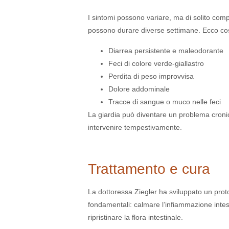
I sintomi possono variare, ma di solito comp
possono durare diverse settimane. Ecco co
Diarrea persistente e maleodorante
Feci di colore verde-giallastro
Perdita di peso improvvisa
Dolore addominale
Tracce di sangue o muco nelle feci
La giardia può diventare un problema croni
intervenire tempestivamente.
Trattamento e cura
La dottoressa Ziegler ha sviluppato un proto
fondamentali: calmare l’infiammazione intesti
ripristinare la flora intestinale.