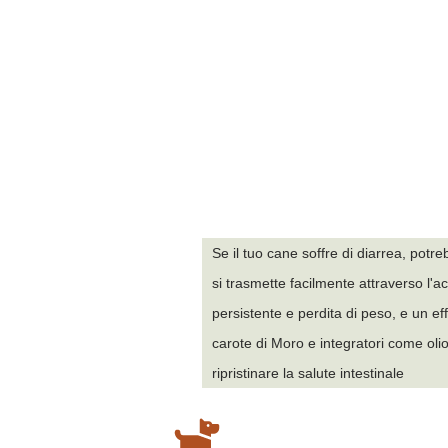
Se il tuo cane soffre di diarrea, potr
si trasmette facilmente attraverso l'
persistente e perdita di peso, e un e
carote di Moro e integratori come olio
ripristinare la salute intestinale