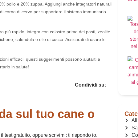
80% pollo e 20% zuppa. Aggiungi anche integratori naturali
 di corna di cervo per supportare il sistema immunitario
o più rapido, integra con colostro prima dei pasti, zeolite
 lichene, calendula e olio di cocco. Assicurati di usare le
uzioni efficaci, questi suggerimenti possono aiutarti a
tarlo in salute!
Condividi su:
a sul tuo cane o
Cate
Al
Sa
test gratuito, oppure scrivimi: ti rispondo io.
Con