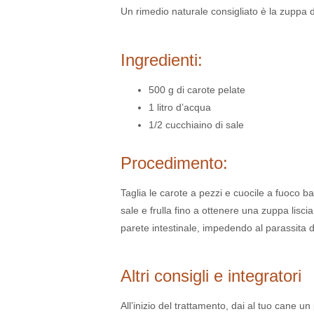
Un rimedio naturale consigliato è la zuppa 
Ingredienti:
500 g di carote pelate
1 litro d’acqua
1/2 cucchiaino di sale
Procedimento:
Taglia le carote a pezzi e cuocile a fuoco b
sale e frulla fino a ottenere una zuppa lisci
parete intestinale, impedendo al parassita d
Altri consigli e integratori
All’inizio del trattamento, dai al tuo cane