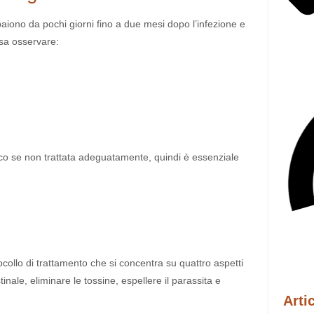
aiono da pochi giorni fino a due mesi dopo l’infezione e
sa osservare:
co se non trattata adeguatamente, quindi è essenziale
collo di trattamento che si concentra su quattro aspetti
nale, eliminare le tossine, espellere il parassita e
Arti