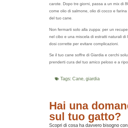
carote. Dopo tre giorni, passa a un mix di 
come olio di salmone, olio di cocco e farina
del tuo cane.
Non fermarti solo alla zuppa: per un recuper
nel cibo e una miscela di estratti naturali di
dosi corrette per evitare complicazioni.
Se il tuo cane soffre di Giardia e cerchi sol
prenderti cura del tuo amico peloso e a ripor
Tags:
Cane
,
giardia
Hai una domand
sul tuo gatto?
Scopri di cosa ha davvero bisogno con il 