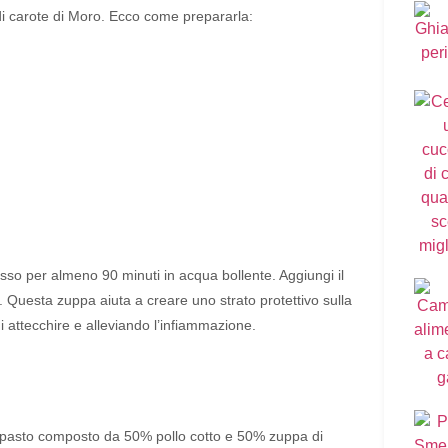
di carote di Moro. Ecco come prepararla:
asso per almeno 90 minuti in acqua bollente. Aggiungi il
a. Questa zuppa aiuta a creare uno strato protettivo sulla
i attecchire e alleviando l’infiammazione.
 un pasto composto da 50% pollo cotto e 50% zuppa di