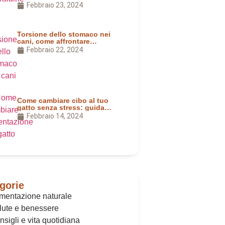
Febbraio 23, 2024
Torsione dello stomaco nei
cani, come affrontare
l’allarme
Febbraio 22, 2024
Come cambiare cibo al tuo
gatto senza stress: guida
pratica
Febbraio 14, 2024
gorie
imentazione naturale
lute e benessere
sigli e vita quotidiana