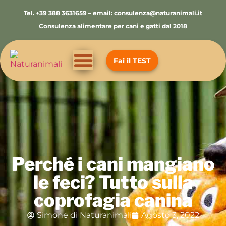
Tel. +39 388 3631659 – email: consulenza@naturanimali.it
Consulenza alimentare per cani e gatti dal 2018
Fai il TEST
Perché i cani mangiano
le feci? Tutto sulla
coprofagia canina
Simone di Naturanimali
Agosto 3, 2022