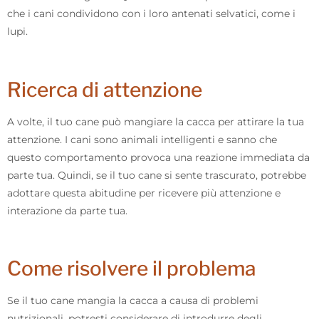
che i cani condividono con i loro antenati selvatici, come i
lupi.
Ricerca di attenzione
A volte, il tuo cane può mangiare la cacca per attirare la tua
attenzione. I cani sono animali intelligenti e sanno che
questo comportamento provoca una reazione immediata da
parte tua. Quindi, se il tuo cane si sente trascurato, potrebbe
adottare questa abitudine per ricevere più attenzione e
interazione da parte tua.
Come risolvere il problema
Se il tuo cane mangia la cacca a causa di problemi
nutrizionali, potresti considerare di introdurre degli